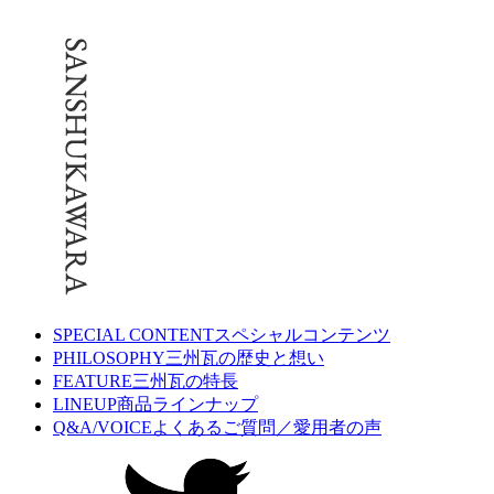
SPECIAL CONTENT
スペシャルコンテンツ
PHILOSOPHY
三州瓦の歴史と想い
FEATURE
三州瓦の特長
LINEUP
商品ラインナップ
Q&A/VOICE
よくあるご質問／愛用者の声