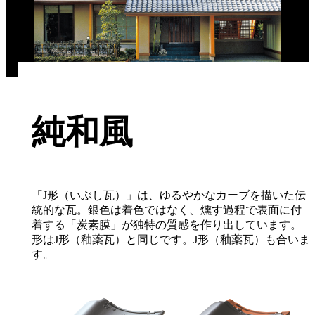
純和風
「J形（いぶし瓦）」は、ゆるやかなカーブを描いた伝
統的な瓦。銀色は着色ではなく、燻す過程で表面に付
着する「炭素膜」が独特の質感を作り出しています。
形はJ形（釉薬瓦）と同じです。J形（釉薬瓦）も合いま
す。