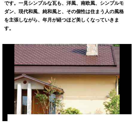
です。
一見シンプルな瓦も、洋風、南欧風、
シンプルモ
ダン、現代和風、純和風と、
その個性は住まう人の風格
を主張しながら、
年月が経つほど美しくなっていきま
す。