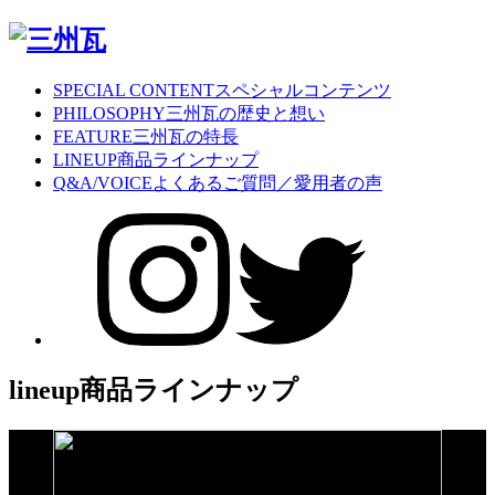
SPECIAL CONTENT
スペシャルコンテンツ
PHILOSOPHY
三州瓦の歴史と想い
FEATURE
三州瓦の特長
LINEUP
商品ラインナップ
Q&A/VOICE
よくあるご質問／愛用者の声
lineup
商品ラインナップ