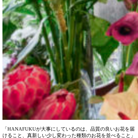
「HANAFUKUが大事にしているのは、品質の良いお花を届
けること、真新しい少し変わった種類のお花を並べること」