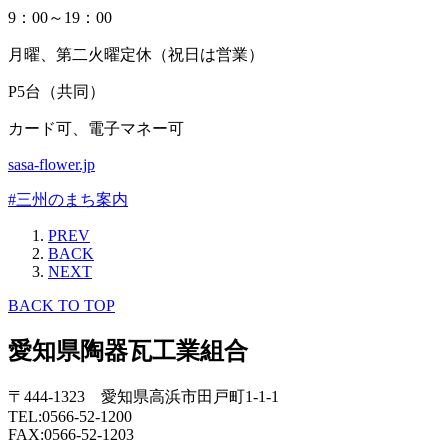
9：00～19：00
月曜、第二火曜定休（祝日は営業）
P5台（共同）
カード可、電子マネー可
sasa-flower.jp
#三州のまち案内
PREV
BACK
NEXT
BACK TO TOP
愛知県陶器瓦工業組合
〒444-1323 愛知県高浜市田戸町1-1-1
TEL:0566-52-1200
FAX:0566-52-1203