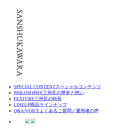
SPECIAL CONTENT
スペシャルコンテンツ
PHILOSOPHY
三州瓦の歴史と想い
FEATURE
三州瓦の特長
LINEUP
商品ラインナップ
Q&A/VOICE
よくあるご質問／愛用者の声