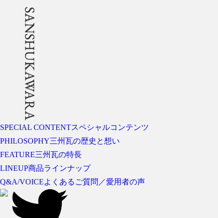
SPECIAL CONTENT
スペシャルコンテンツ
PHILOSOPHY
三州瓦の歴史と想い
FEATURE
三州瓦の特長
LINEUP
商品ラインナップ
Q&A/VOICE
よくあるご質問／愛用者の声